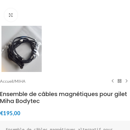
Click to enlarge
Accueil
/
MIHA
Ensemble de câbles magnétiques pour gilet
Miha Bodytec
€
195,00
Ensemble de câbles magnétiques alternatif pour 