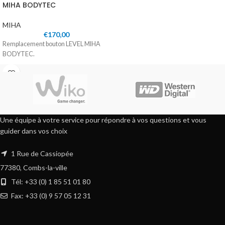
MIHA BODYTEC
MIHA
€
170,00
Remplacement bouton LEVEL MIHA
BODYTEC.
Une équipe à votre service pour répondre à vos questions et vous
guider dans vos choix
1 Rue de Cassiopée
77380, Combs-la-ville
Tél: +33 (0) 1 85 51 01 80
Fax: +33 (0) 9 57 05 12 31