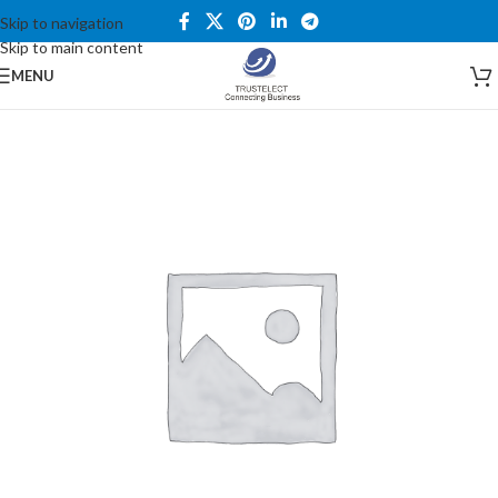
Skip to navigation
Skip to main content
MENU