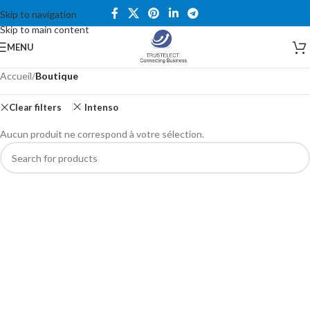
Skip to navigation
Skip to main content
MENU
Accueil
/
Boutique
Clear filters
Intenso
Aucun produit ne correspond à votre sélection.