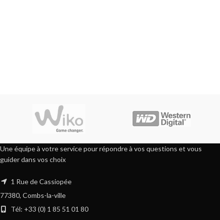
Une équipe à votre service pour répondre à vos questions et vous
guider dans vos choix
1 Rue de Cassiopée
77380, Combs-la-ville
Tél: +33 (0) 1 85 51 01 80