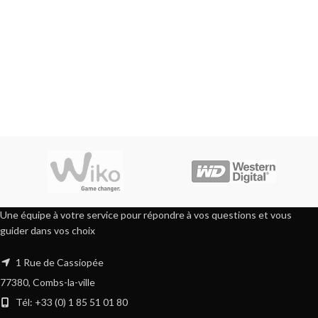
Une équipe à votre service pour répondre à vos questions et vous
guider dans vos choix
1 Rue de Cassiopée
77380, Combs-la-ville
Tél: +33 (0) 1 85 51 01 80