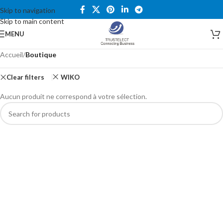
Skip to navigation
Skip to main content
MENU
Accueil
/
Boutique
Clear filters
WIKO
Aucun produit ne correspond à votre sélection.