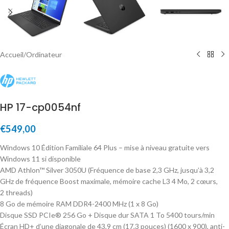
Accueil
/
Ordinateur
HP 17-cp0054nf
€
549,00
Windows 10 Édition Familiale 64 Plus – mise à niveau gratuite vers
Windows 11 si disponible
AMD Athlon™ Silver 3050U (Fréquence de base 2,3 GHz, jusqu’à 3,2
GHz de fréquence Boost maximale, mémoire cache L3 4 Mo, 2 cœurs,
2 threads)
8 Go de mémoire RAM DDR4-2400 MHz (1 x 8 Go)
Disque SSD PCIe® 256 Go + Disque dur SATA 1 To 5400 tours/min
Écran HD+ d’une diagonale de 43,9 cm (17,3 pouces) (1600 x 900), anti-