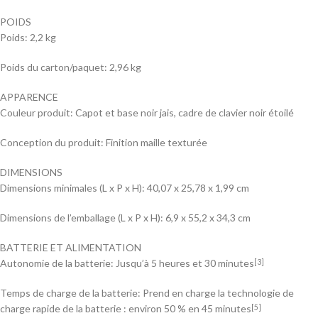
POIDS
Poids: 2,2 kg
Poids du carton/paquet: 2,96 kg
APPARENCE
Couleur produit: Capot et base noir jais, cadre de clavier noir étoilé
Conception du produit: Finition maille texturée
DIMENSIONS
Dimensions minimales (L x P x H): 40,07 x 25,78 x 1,99 cm
Dimensions de l’emballage (L x P x H): 6,9 x 55,2 x 34,3 cm
BATTERIE ET ALIMENTATION
Autonomie de la batterie: Jusqu’à 5 heures et 30 minutes
[3]
Temps de charge de la batterie: Prend en charge la technologie de
charge rapide de la batterie : environ 50 % en 45 minutes
[5]