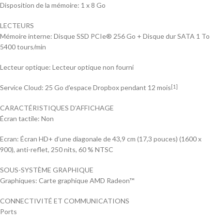
Disposition de la mémoire: 1 x 8 Go
LECTEURS
Mémoire interne: Disque SSD PCIe® 256 Go + Disque dur SATA 1 To
5400 tours/min
Lecteur optique: Lecteur optique non fourni
Service Cloud: 25 Go d’espace Dropbox pendant 12 mois
[1]
CARACTÉRISTIQUES D’AFFICHAGE
Écran tactile: Non
Ecran: Écran HD+ d’une diagonale de 43,9 cm (17,3 pouces) (1600 x
900), anti-reflet, 250 nits, 60 % NTSC
SOUS-SYSTÈME GRAPHIQUE
Graphiques: Carte graphique AMD Radeon™
CONNECTIVITÉ ET COMMUNICATIONS
Ports