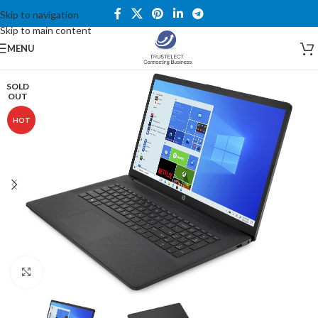
Skip to navigation
Skip to main content
MENU
SOLD
OUT
HOT
Click to enlarge