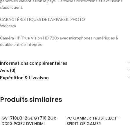
générales varient selon le pays. Certaines restrictions et exclusions
s’appliquent.
CARACTÉRISTIQUES DE L’APPAREIL PHOTO
Webcam
Caméra HP True Vision HD 720p avec microphones numériques à
double entrée intégrée
Informations complémentaires
Avis (0)
Expédition & Livraison
Produits similaires
GV-710D3-2GL GT710 2Go
PC GAMMER TRUSTELECT –
DDR3 PCIE2 DVI HDMI
SPIRIT OF GAMER