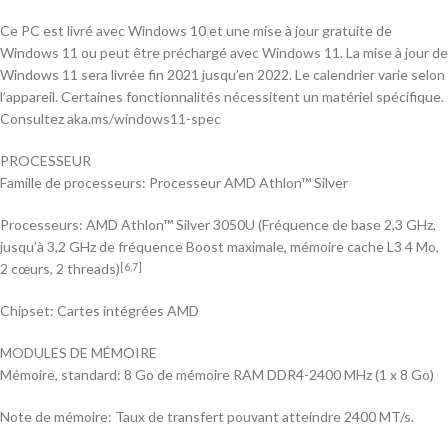
Ce PC est livré avec Windows 10 et une mise à jour gratuite de
Windows 11 ou peut être préchargé avec Windows 11. La mise à jour de
Windows 11 sera livrée fin 2021 jusqu’en 2022. Le calendrier varie selon
l’appareil. Certaines fonctionnalités nécessitent un matériel spécifique.
Consultez aka.ms/windows11-spec
PROCESSEUR
Famille de processeurs: Processeur AMD Athlon™ Silver
Processeurs: AMD Athlon™ Silver 3050U (Fréquence de base 2,3 GHz,
jusqu’à 3,2 GHz de fréquence Boost maximale, mémoire cache L3 4 Mo,
2 cœurs, 2 threads)
[6,7]
Chipset: Cartes intégrées AMD
MODULES DE MÉMOIRE
Mémoire, standard: 8 Go de mémoire RAM DDR4-2400 MHz (1 x 8 Go)
Note de mémoire: Taux de transfert pouvant atteindre 2400 MT/s.