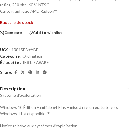
reflet, 250 nits, 60 % NTSC
Carte graphique AMD Radeon™
Rupture de stock
Compare
Add to wishlist
UGS :
4R815EA#ABF
Catégorie :
Ordinateur
Étiquette :
4R815EA#ABF
Share:
Description
Système d’exploitation
Windows 10 Édition Familiale 64 Plus – mise à niveau gratuite vers
Windows 11 si disponible
[38]
Notice relative aux systèmes d’exploitation