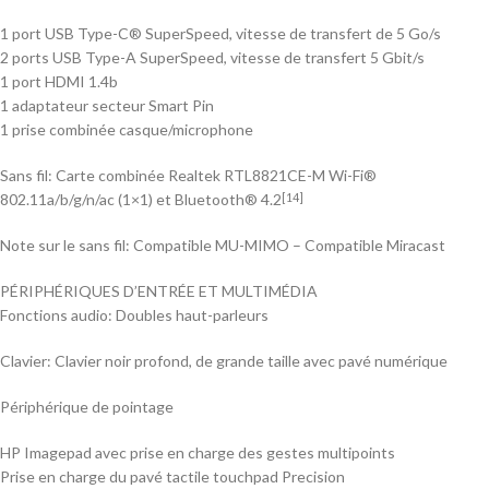
1 port USB Type-C® SuperSpeed, vitesse de transfert de 5 Go/s
2 ports USB Type-A SuperSpeed, vitesse de transfert 5 Gbit/s
1 port HDMI 1.4b
1 adaptateur secteur Smart Pin
1 prise combinée casque/microphone
Sans fil: Carte combinée Realtek RTL8821CE-M Wi-Fi®
802.11a/b/g/n/ac (1×1) et Bluetooth® 4.2
[14]
Note sur le sans fil: Compatible MU-MIMO – Compatible Miracast
PÉRIPHÉRIQUES D’ENTRÉE ET MULTIMÉDIA
Fonctions audio: Doubles haut-parleurs
Clavier: Clavier noir profond, de grande taille avec pavé numérique
Périphérique de pointage
HP Imagepad avec prise en charge des gestes multipoints
Prise en charge du pavé tactile touchpad Precision