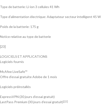
Type de batterie: Li-ion 3 cellules 41 Wh
Type d’alimentation électrique: Adaptateur secteur intelligent 45 W
Poids de la batterie: 175 g
Notice relative au type de batterie
[23]
LOGICIELS ET APPLICATIONS
Logiciels fournis
McAfee LiveSafe™
Offre d’essai gratuite Adobe de 1 mois
Logiciels préinstallés
ExpressVPN (30 jours d’essai gratuit)
LastPass Premium (30 jours d’essai gratuit)
[22]