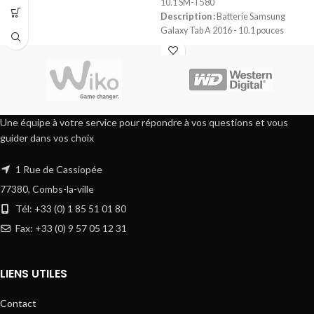
10.1 SM-T580
Description :
Batterie Samsung
Galaxy Tab A 2016 - 10.1 pouces
Couleurs disponibles :
unique
Compatibilités :
modèles T580,
T585
Références batterie :
EB-BT585ABE
Une équipe à votre service pour répondre à vos questions et vous
guider dans vos choix
1 Rue de Cassiopée
77380, Combs-la-ville
Tél: +33 (0) 1 85 51 01 80
Fax: +33 (0) 9 57 05 12 31
LIENS UTILES
Contact