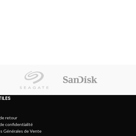
TILES
 de retour
de confidentialité
ns Générales de Vente