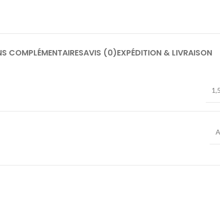
NS COMPLÉMENTAIRES
AVIS (0)
EXPÉDITION & LIVRAISON
1,
A