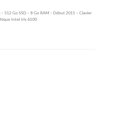
z – 512 Go SSD – 8 Go RAM – Début 2015 – Clavier
ique Intel Iris 6100