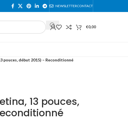
NEWSLETTER
CONTACT
€
0,00
3 pouces, début 2015) – Reconditionné
tina, 13 pouces,
Reconditionné