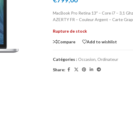
€
799,00
MacBook Pro Retina 13″ – Core i7 – 3,1 Gh
AZERTY FR – Couleur Argent – Carte Graph
Rupture de stock
Compare
Add to wishlist
Catégories :
Occasion
,
Ordinateur
Share: