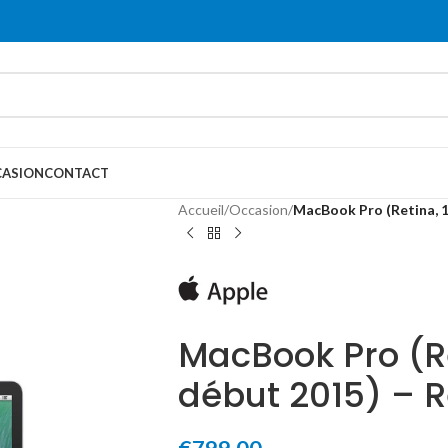
ASION
CONTACT
Accueil
/
Occasion
/
MacBook Pro (Retina, 1
MacBook Pro (Re
début 2015) – 