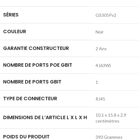
SÉRIES
‎GS305Pv2
COULEUR
‎Noir
GARANTIE CONSTRUCTEUR
‎2 Ans
NOMBRE DE PORTS POE GBIT
‎4 (63W)
NOMBRE DE PORTS GBIT
‎1
TYPE DE CONNECTEUR
RJ45
‎10.1 x 15.8 x 2.9
DIMENSIONS DE L’ARTICLE L X L X H
centimètres
POIDS DU PRODUIT
‎390 Grammes