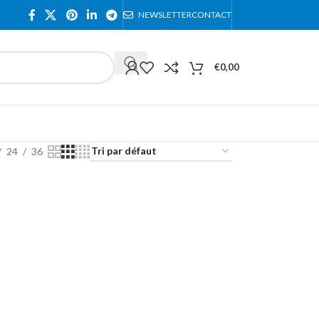
NEWSLETTER
CONTACT
€
0,00
24
36