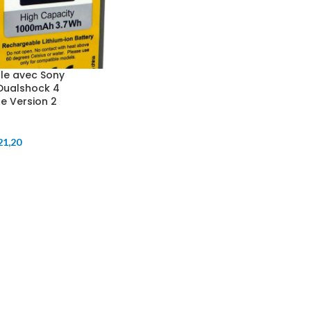
le avec Sony
 Dualshock 4
e Version 2
21,20