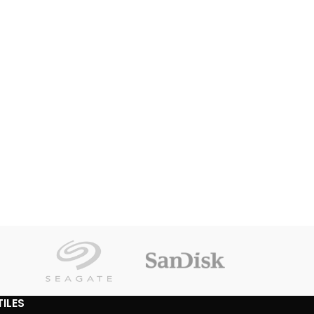
TILES