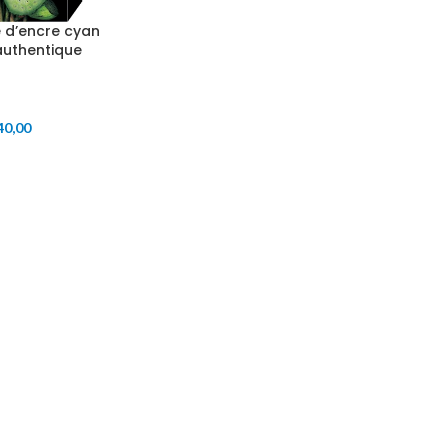
 d’encre cyan
authentique
40,00