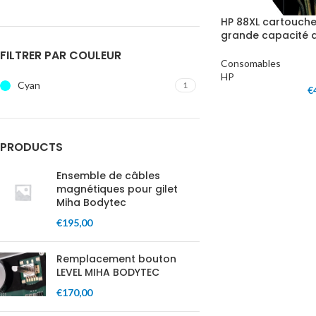
HP 88XL cartouche
grande capacité 
FILTRER PAR COULEUR
Consomables
HP
Cyan
1
€
PRODUCTS
Ensemble de câbles
magnétiques pour gilet
Miha Bodytec
€
195,00
Remplacement bouton
LEVEL MIHA BODYTEC
€
170,00