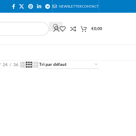
NEWSLETTER
CONTACT
€
0,00
24
36