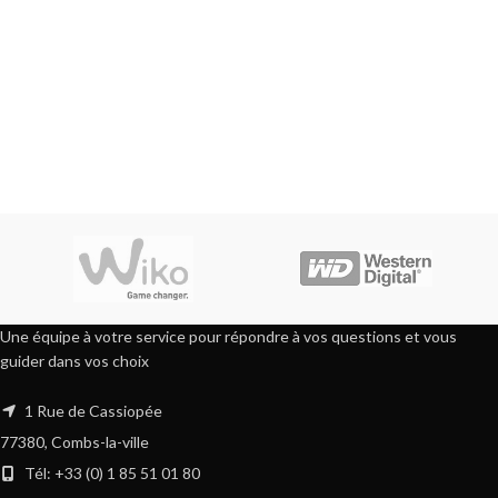
Une équipe à votre service pour répondre à vos questions et vous
guider dans vos choix
1 Rue de Cassiopée
77380, Combs-la-ville
Tél: +33 (0) 1 85 51 01 80