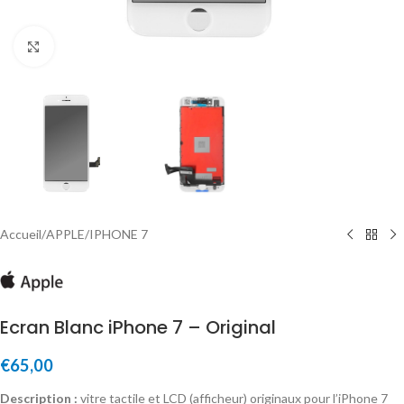
Click to enlarge
Accueil
/
APPLE
/
IPHONE 7
Ecran Blanc iPhone 7 – Original
€
65,00
Description :
vitre tactile et LCD (afficheur) originaux pour l’iPhone 7