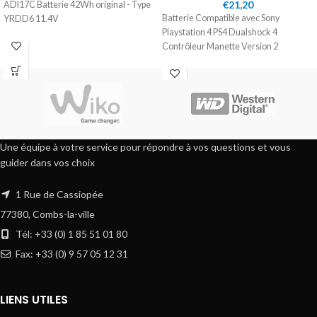
€
21,20
ADI17C Batterie 42Wh original - Type
Batterie Compatible avec Sony
YRDD6 11.4V
Playstation 4 PS4 Dualshock 4
Contrôleur Manette Version 2
Une équipe à votre service pour répondre à vos questions et vous
guider dans vos choix
1 Rue de Cassiopée
77380, Combs-la-ville
Tél: +33 (0) 1 85 51 01 80
Fax: +33 (0) 9 57 05 12 31
LIENS UTILES