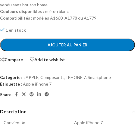
vendu sans bouton home
Couleurs disponibles :
noir ou blanc
Compatibilités :
modèles A1660, A1778 ou A1779
1 en stock
AJOUTER AU PANIER
Compare
Add to wishlist
Catégories :
APPLE
,
Composants
,
IPHONE 7
,
Smartphone
Étiquette :
Apple iPhone 7
Share:
Description
Convient à:
Apple iPhone 7