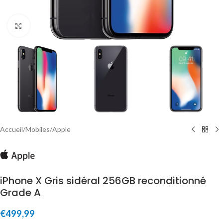
Click to enlarge
Accueil
/
Mobiles
/
Apple
iPhone X Gris sidéral 256GB reconditionné
Grade A
€
499,99