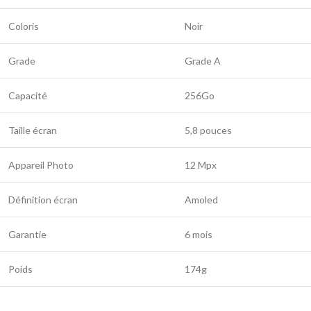
Coloris
Noir
Grade
Grade A
Capacité
256Go
Taille écran
5,8 pouces
Appareil Photo
12 Mpx
Définition écran
Amoled
Garantie
6 mois
Poids
174g