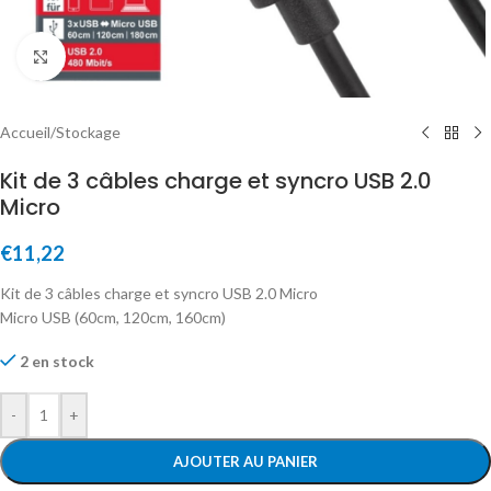
Click to enlarge
Accueil
/
Stockage
Kit de 3 câbles charge et syncro USB 2.0
Micro
€
11,22
Kit de 3 câbles charge et syncro USB 2.0 Micro
Micro USB (60cm, 120cm, 160cm)
2 en stock
-
+
AJOUTER AU PANIER