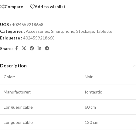
Compare
Add to wishlist
UGS :
4024559218668
Catégories :
Accessories
,
Smartphone
,
Stockage
,
Tablette
Étiquette :
4024559218668
Share:
Description
Color:
Noir
Manufacturer:
fontastic
Longueur câble
60 cm
Longueur câble
120 cm