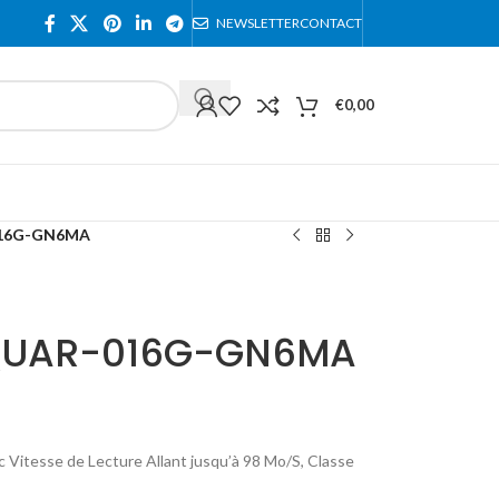
NEWSLETTER
CONTACT
€
0,00
016G-GN6MA
SQUAR-016G-GN6MA
Vitesse de Lecture Allant jusqu’à 98 Mo/S, Classe