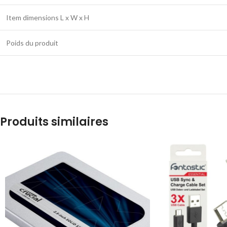
Item dimensions L x W x H
Poids du produit
Produits similaires