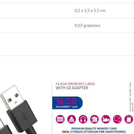
0,1 x 1,5 x 1,1 cm
9.07 grammes