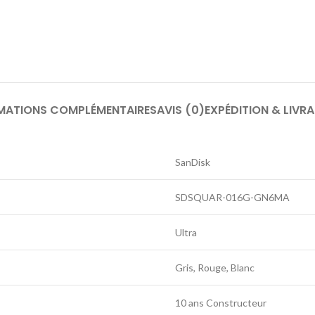
MATIONS COMPLÉMENTAIRES
AVIS (0)
EXPÉDITION & LIVR
SanDisk
SDSQUAR-016G-GN6MA
Ultra
Gris, Rouge, Blanc
10 ans Constructeur