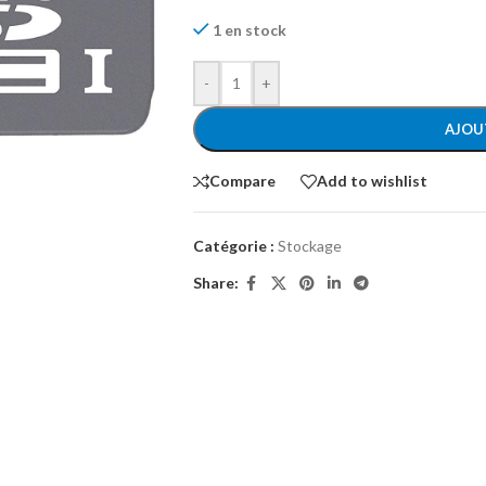
1 en stock
-
+
AJOU
Compare
Add to wishlist
Catégorie :
Stockage
Share: