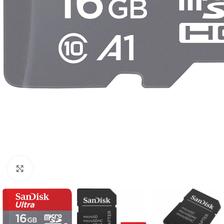
Click to enlarge