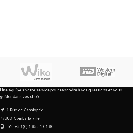
Une équipe à votre service pour répondre à vos questions et vous
guider dans vos choix
1 Rue de Cassiopée
77380, Combs-la-ville
Tél: +33 (0) 1 85 51 01 80